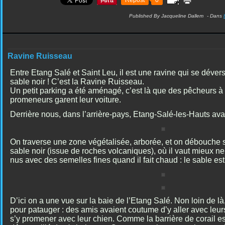
Published By Jacqueline Dallem
-
Dans
Ravine Ruisseau
Entre Etang Salé et Saint Leu, il est une ravine qui se dévers
sable noir ! C’est la Ravine Ruisseau.
Un petit parking a été aménagé, c’est là que des pêcheurs à 
promeneurs garent leur voiture.
Derrière nous, dans l’arrière-pays, Etang-Salé-les-Hauts avan
On traverse une zone végétalisée, arborée, et on débouche 
sable noir (issue de roches volcaniques), où il vaut mieux n
nus avec des semelles fines quand il fait chaud : le sable est
D’ici on a une vue sur la baie de l’Etang Salé. Non loin de là,
pour patauger : des amis avaient coutume d’y aller avec leurs
s’y promener avec leur chien. Comme la barrière de corail es