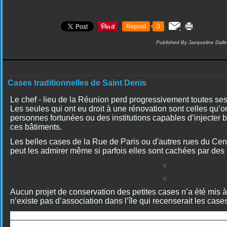
Repost
0
Published By Jacqueline Dall
Cases traditionnelles de Saint Denis
Le chef - lieu de la Réunion perd progressivement toutes ses 
Les seules qui ont eu droit à une rénovation sont celles qu’
personnes fortunées ou des institutions capables d’injecter
ces bâtiments.
Les belles cases de la Rue de Paris ou d'autres rues du Cen
peut les admirer même si parfois elles sont cachées par des 
Aucun projet de conservation des petites cases n’a été mis à l’
n’existe pas d’association dans l’île qui recenserait les cas
Il existe bien l’APPER « Association pour la Protection du P
à la Réunion » qui accorderait beaucoup de valeur à la notion