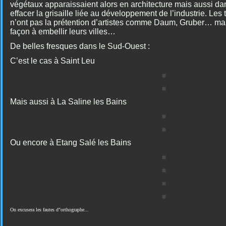
végétaux apparaissaient alors en architecture mais aussi da
effacer la grisaille liée au développement de l’industrie. Le
n’ont pas la prétention d’artistes comme Daum, Gruber… mais
façon à embellir leurs villes…
De belles fresques dans le Sud-Ouest :
C’est le cas à Saint Leu
Mais aussi à La Saline les Bains
Ou encore à Etang Salé les Bains
On excusera les fautes d"orthographe...