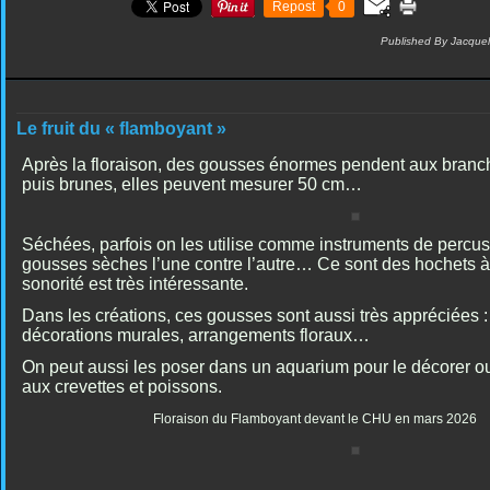
Repost
0
Published By Jacquel
Le fruit du « flamboyant »
Après la floraison, des gousses énormes pendent aux branch
puis brunes, elles peuvent mesurer 50 cm…
Séchées, parfois on les utilise comme instruments de percuss
gousses sèches l’une contre l’autre… Ce sont des hochets à 
sonorité est très intéressante.
Dans les créations, ces gousses sont aussi très appréciées :
décorations murales, arrangements floraux…
On peut aussi les poser dans un aquarium pour le décorer ou 
aux crevettes et poissons.
Floraison du Flamboyant devant le CHU en mars 2026