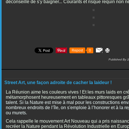
déconseillé de s'y baigner... Courants et risque requin non n
Repost
0
Published By J
Street Art, une façon adroite de cacher la laideur !
La Réunion aime les couleurs vives ! Et les murs laids en cré
métamorphosent heureusement en tableaux pittoresques gr
talent. Si la Nature est mise à mal pour les constructions en
nombreux endroits de l’île, on s'emploie à l’honorer et à la r
ou murets.
Cela rappelle le mouvement Art Nouveau qui a pris naissan
recréer la Nature pendant la Révolution Industrielle en Euro