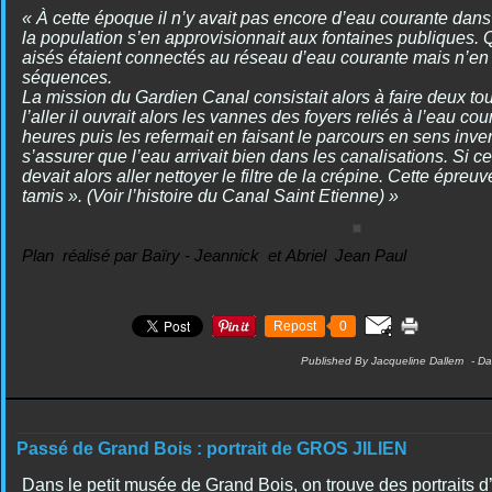
« À cette époque il n’y avait pas encore d’eau courante dans
la population s’en approvisionnait aux fontaines publiques. 
aisés étaient connectés au réseau d’eau courante mais n’en
séquences.
La mission du Gardien Canal consistait alors à faire deux t
l’aller il ouvrait alors les vannes des foyers reliés à l’eau c
heures puis les refermait en faisant le parcours en sens inver
s’assurer que l’eau arrivait bien dans les canalisations. Si cell
devait alors aller nettoyer le filtre de la crépine. Cette épre
tamis ». (Voir l’histoire du Canal Saint Etienne) »
Plan réalisé par Baïry - Jeannick et Abriel Jean Paul
Repost
0
Published By Jacqueline Dallem
-
Da
Passé de Grand Bois : portrait de GROS JILIEN
Dans le petit musée de Grand Bois, on trouve des portraits 