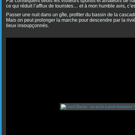
Par conséquent seuls les visiteurs sportifs et amateurs de na
ce qui réduit l’afflux de touristes… et à mon humble avis, c’es
Passer une nuit dans un gîte, profiter du bassin de la casc
Mais on peut prolonger la marche pour descendre par la riviè
lieux insoupçonnés.