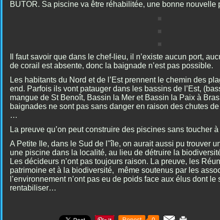
BUTOR. Sa piscine va être réhabilitée, une bonne nouvelle 
Il faut savoir que dans le chef-lieu, il n’existe aucun port, au
de corail est absente, donc la baignade n’est pas possible.
Les habitants du Nord et de l’Est prennent le chemin des pla
end. Parfois ils vont patauger dans les bassins de l’Est, (ba
mangue de St Benoît, Bassin la Mer et Bassin la Paix à B
baignades ne sont pas sans danger en raison des chutes de 
…
La preuve qu’on peut construire des piscines sans toucher à l
A Petite Ile, dans le Sud de l''île, on aurait aussi pu trouver 
une piscine dans la localité, au lieu de détruire la biodivers
Les décideurs n’ont pas toujours raison. La preuve, les Réu
patrimoine et à la biodiversité, même soutenus par les asso
l’environnement n’ont pas eu de poids face aux élus dont le 
rentabiliser…
Repost
0