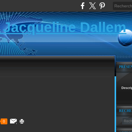
 Jacqueline Dallem
PRÉSE
Descri
RECHE
0