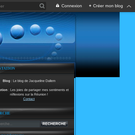
Connexion
+
Créer mon blog
NTATION
Blog
: Le blog de Jacqueline Dallem
ption
: Les joies de partager mes sentiments et
réflexions sur la Réunion !
Contact
RCHE