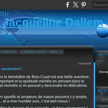
 Jacqueline Dallem
 : PORTRAIT...
LA RÉUNION LONTAN : « GROS... >>
PRÉSE
5 avril 2026
 seulement !
Descri
 le belvédère de Bois-Court est une belle aventure,
important et la quiétude méritée en arrivant dans le
ait moindre si on pouvait y descendre en télécabine.
RECHE
s sportifs et amateurs de nature peuvent s’y rendre,
s… et à mon humble avis, c’est tant mieux !