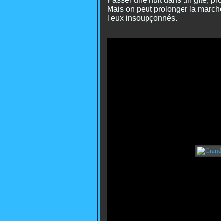
Passer une nuit dans un gîte, pr
Mais on peut prolonger la marche
lieux insoupçonnés.