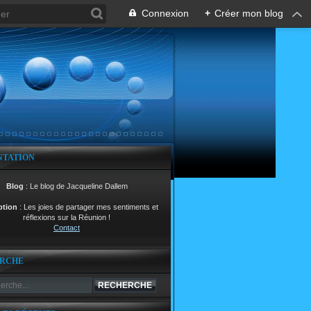
Connexion
+
Créer mon blog
NTATION
Blog
: Le blog de Jacqueline Dallem
ption
: Les joies de partager mes sentiments et
réflexions sur la Réunion !
Contact
RCHE