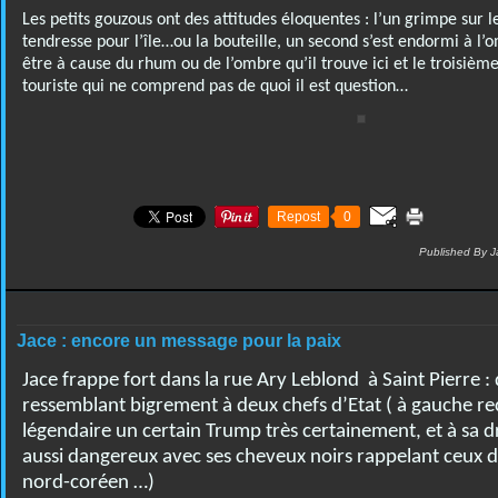
Les petits gouzous ont des attitudes éloquentes : l’un grimpe sur 
tendresse pour l’île…ou la bouteille, un second s’est endormi à l’o
être à cause du rhum ou de l’ombre qu’il trouve ici et le troisièm
touriste qui ne comprend pas de quoi il est question…
Repost
0
Published By J
Jace : encore un message pour la paix
Jace frappe fort dans la rue Ary Leblond à Saint Pierre 
ressemblant bigrement à deux chefs d’Etat ( à gauche r
légendaire un certain Trump très certainement, et à sa dr
aussi dangereux avec ses cheveux noirs rappelant ceux d
nord-coréen …)