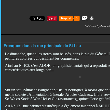
Repost
0
Published By Jacquel
Fresques dans la rue principale de St Leu
Le dimanche, quand les stores sont baissés, dans la rue du Génaral
peintures colorées qui désignent les commerces.
Ainsi au N°102, c’est ADOR, un graphiste nantais qui a reproduit 
caractéristiques aux longs nez...
Sur un seul bâtiment s’alignent plusieurs boutiques, à moins que ce 
même société : Alimentation Générale, Articles Cadeaux, Libre-servi
So.Wa.co Société Wan Hoi et Cie (assurances), quincaillerie général
Au N° 131 une cabinet d’esthétique a également fait appel à MEH