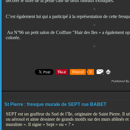
décorer le store de la petite case de deux oiseaux exotiques.
C’est également lui qui a participé à la représentation de cette fresqu
Au N°96 un petit salon de Coiffure "Hair des Iles » a également o
colorée.
Repost
0
Published By
St Pierre : fresque murale de SEPT rue BABET
SEPT est un graffeur du Sud de l’île, originaire de Saint Pierre. Il uti
ou aérosol et aime dessiner de grands motifs sur des murs abîmés et
muraliste ». Il signe « Sept » ou « 7 »