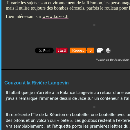
Il varie les sujets : son environnement de la Réunion, les personn
mais il utilise toujours des bombes aérosols, parfois le rouleau pour
Lien intéressant sur
www.kozek.fr
.
Repost
0
Published By Jacqueline
Gouzou à la Rivière Langevin
Il fallait que je m’arrête à la Balance Langevin au retour d’une ex
j’avais remarqué l’immense dessin de Jace sur un conteneur à l’al
Il représente l’île de la Réunion en bouteille, une bouteille avec u
des pitons et un volcan qui « pète ». Les gouzous restent à l’extér
Vraisemblablement ! et l’étiquette porte les premières lettres du 