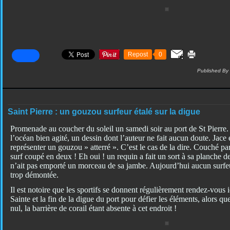
Repost
0
Published By
Saint Pierre : un gouzou surfeur étalé sur la digue
Promenade au coucher du soleil un samedi soir au port de St Pierre.
l’océan bien agité, un dessin dont l’auteur ne fait aucun doute. Jace 
représenter un gouzou » atterré ». C’est le cas de la dire. Couché par
surf coupé en deux ! Eh oui ! un requin a fait un sort à sa planche d
n’ait pas emporté un morceau de sa jambe. Aujourd’hui aucun surfeur
trop démontée.
Il est notoire que les sportifs se donnent régulièrement rendez-vous ic
Sainte et la fin de la digue du port pour défier les éléments, alors qu
nul, la barrière de corail étant absente à cet endroit !