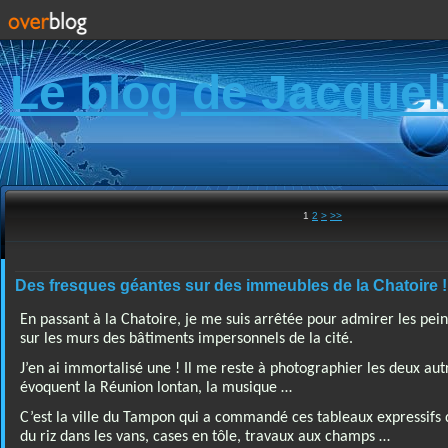
Le blog de Jacquel
1
2
>
>>
Des fresques géantes sur des immeubles de la Chatoire !
En passant à la Chatoire, je me suis arrêtée pour admirer les pei
sur les murs des bâtiments impersonnels de la cité.
J’en ai immortalisé une ! Il me reste à photographier les deux autre
évoquent la Réunion lontan, la musique …
C’est la ville du Tampon qui a commandé ces tableaux expressifs de
du riz dans les vans, cases en tôle, travaux aux champs …