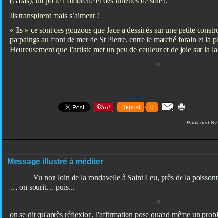
(cabas), lui porte l’ombrelle et des lunettes de soleil.
Ils transpirent mais s’aiment !
« Ils » ce sont ces gouzous que Jace a dessinés sur une petite constru
parpaings au front de mer de St Pierre, entre le marché forain et la 
Heureusement que l’artiste met un peu de couleur et de joie sur la
Repost
0
Published By
Message illustré à méditer
Vu non loin de la rondavelle à Saint Leu, près de la poisson
… on sourit… puis...
on se dit qu'après réflexion, l'affirmation pose quand même un problè