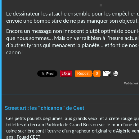
Le dessinateur les attache ensemble pour les empêcher d
envoie une bombe sûre de ne pas manquer son objectif
Encore un message non innocent plutôt optimiste pour le
que nous sommes… Mais on verrait bien à l’heure actuel
d’autres tyrans qui menacent la planète… et font de nos e
canon !
Repost
0
Published
Street art : les "chicanos" de Ceet
Ces petits poulets déplumés, aux grands yeux, et à crête rouge qui
toilettes du terrain Paddock de Grand Bois ou sur le mur d’une d
usine sucrière sont l’œuvre d’un grapheur originaire d’Algérie ven
ans : Fouad CEET