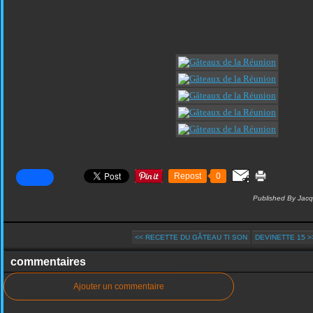
Repost
0
Published By Jacq
<< RECETTE DU GÂTEAU TI SON
DEVINETTE 15 >
commentaires
Ajouter un commentaire