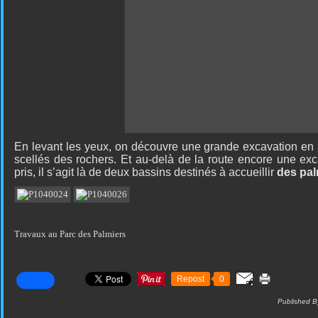
En levant les yeux, on découvre une grande excavation en 
scellés des rochers. Et au-delà de la route encore une e
pris, il s’agit là de deux bassins destinés à accueillir
des pal
Travaux au Parc des Palmiers
Repost
0
Published B