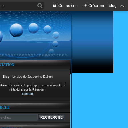
Connexion
+
Créer mon blog
NTATION
Blog
: Le blog de Jacqueline Dallem
ption
: Les joies de partager mes sentiments et
réflexions sur la Réunion !
Contact
RCHE