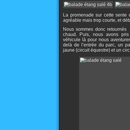
La promenade sur cette sente de
agréable mais trop courte, et dé
Nous sommes donc retournés
chaud.
Puis,
nous avons pris 
véhicule là pour nous aventurer
delà de l’entrée du parc, un pa
jaune (circuit équestre) et un circu