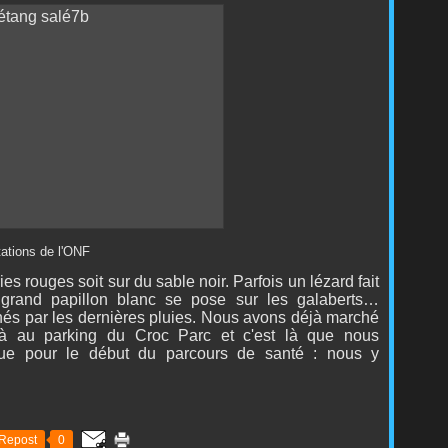
tions de l'ONF
s rouges soit sur du sable noir. Parfois un lézard fait
n grand papillon blanc se pose sur les galaberts…
nés par les dernières pluies. Nous avons déjà marché
là au parking du Croc Parc et c'est là que nous
ique pour le début du parcours de santé : nous y
Repost
0