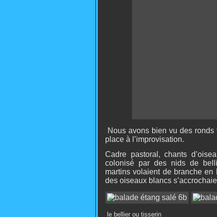
Nous avons bien vu des ronds ver
place à l’improvisation.
Cadre pastoral, chants d’oisea
colonisé par des nids de belli
martins volaient de branche en b
des oiseaux blancs s’accrochaie
le bellier ou tisserin le c