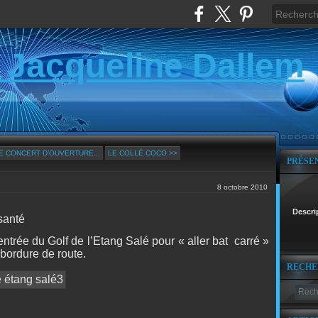
 Jacqueline Dallem
E CONCERT D’OUVERTURE...
LE COLLÉ COCO >>
PRÉSE
8 octobre 2010
Descri
santé
entrée du Golf de l’Etang Salé pour « aller bat
carré »
bordure de route.
RECHE