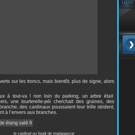
LIENS
ts sur les troncs, mais bientôt, plus de signe, alors
ux à tout-va ! non loin du parking, un arbre était
ers, une tourterelle-péi cherchait des graines, des
ranche, des cardinaux poussaient leur trille strident,
nt à l’envers aux branches.
ardinal ou foudi de madagascar