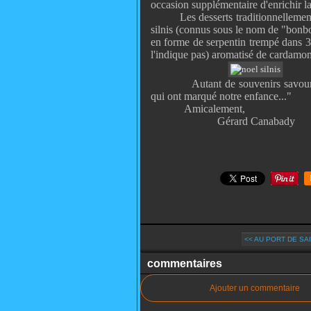
occasion supplémentaire d'enrichir la
Les desserts traditionnellement su
silnis (connus sous le nom de "bonb
en forme de serpentin trempé dans 3
l'indique pas) aromatisé de cardamom
Autant de souvenirs savoure
qui ont marqué notre enfance..."
Amicalement,
Gérard Canabady
<< AU PORT DE SAI
commentaires
Ajouter un commentaire