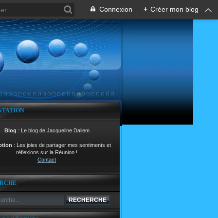
Connexion
+
Créer mon blog
NTATION
Blog
: Le blog de Jacqueline Dallem
ption
: Les joies de partager mes sentiments et
réflexions sur la Réunion !
Contact
RCHE