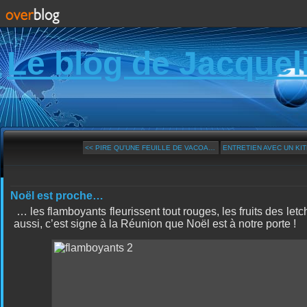
Le blog de Jacquel
<< PIRE QU’UNE FEUILLE DE VACOA…
ENTRETIEN AVEC UN KI
Noël est proche…
… les flamboyants fleurissent tout rouges, les fruits des le
aussi, c’est signe à la Réunion que Noël est à notre porte !