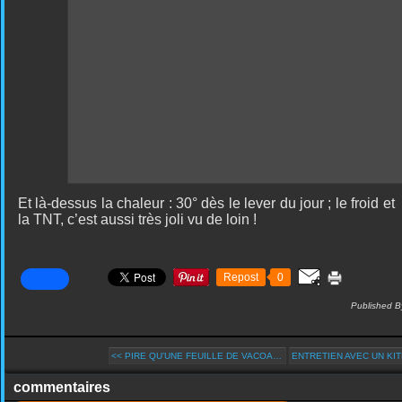
Et là-dessus la chaleur : 30° dès le lever du jour ; le froid et
la TNT, c’est aussi très joli vu de loin !
Repost
0
Published B
<< PIRE QU’UNE FEUILLE DE VACOA…
ENTRETIEN AVEC UN KI
commentaires