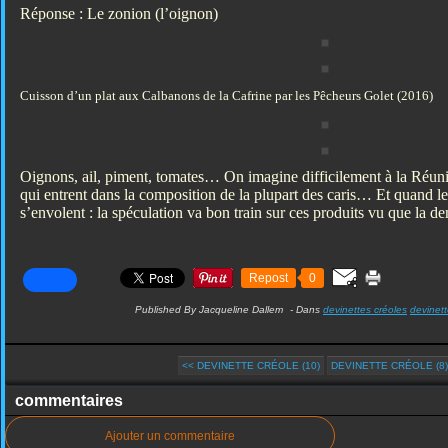
Réponse : Le zonion (l’oignon)
Cuisson d’un plat aux Calbanons de la Cafrine par les Pêcheurs Golet (2016)
Oignons, ail, piment, tomates… On imagine difficilement à la Réuni
qui entrent dans la composition de la plupart des caris… Et quand le
s’envolent : la spéculation va bon train sur ces produits vu que la 
Repost
0
Published By Jacqueline Dallem
-
Dans
devinettes créoles
devinett
<< DEVINETTE CRÉOLE (10)
DEVINETTE CRÉOLE (8)
commentaires
Ajouter un commentaire