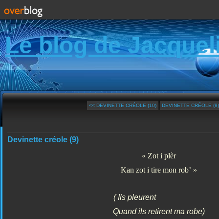
Le blog de Jacquel
<< DEVINETTE CRÉOLE (10)
DEVINETTE CRÉOLE (8)
Devinette créole (9)
« Zot i plèr
Kan zot i tire mon rob’ »
( Ils pleurent
Quand ils retirent ma robe)