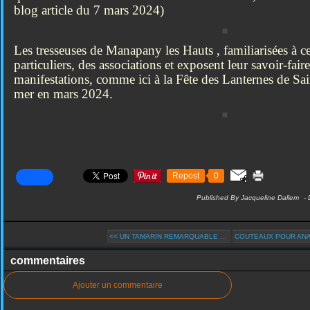
blog article du 7 mars 2024)
Les tresseuses de Manapany les Hauts , familiarisées à ce
particuliers, des associations et exposent leur savoir-fair
manifestations, comme ici à la Fête des Lanternes de Sai
mer en mars 2024.
Repost
0
Published By Jacqueline Dallem
-
<< UN TAMARIN REMARQUABLE …
COUTEAUX POUR AN
commentaires
Ajouter un commentaire