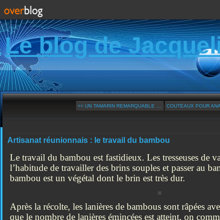
Le blog de Jacquel
<< UN TAMARIN REMARQUABLE …
COUTEAUX POUR AN
Artisanat réunionnais : le travail du bambou
Le travail du bambou est fastidieux. Les tresseuses de v
l’habitude de travailler des brins souples et passer au ba
bambou est un végétal dont le brin est très dur.
Après la récolte, les lanières de bambous sont râpées av
que le nombre de lanières émincées est atteint, on comme