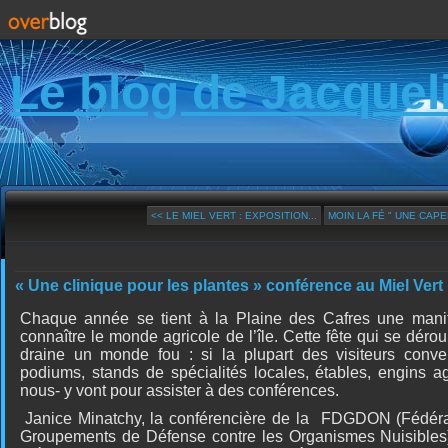
Le blog de Jacquel
<< LE MIEL VERT : EXPOSITION...
MOIN LA FÉ " UNE CAPEL
« Une clinique pour les plantes » conférence au Miel Vert
Chaque année se tient à la Plaine des Cafres une manife
connaître le monde agricole de l’île. Cette fête qui se dérou
draine un monde fou : si la plupart des visiteurs conv
podiums, stands de spécialités locales, étables, engins a
nous- y vont pour assister à des conférences.
Janice Minatchy, la conférencière de la FDGDON (Fédér
Groupements de Défense contre les Organismes Nuisibles) 