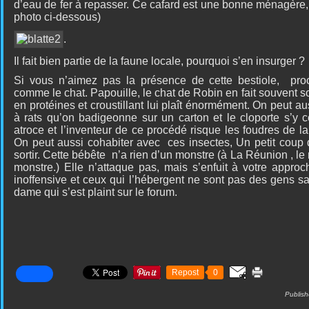
d’eau de fer à repasser. Ce cafard est une bonne ménagère, 
photo ci-dessous)
.
Il fait bien partie de la faune locale, pourquoi s’en insurger ?
Si vous n’aimez pas la présence de cette bestiole,
proc
comme le chat. Papouille, le chat de Robin en fait souvent so
en protéines et croustillant lui plaît énormément. On peut au
à rats qu’on badigeonne sur un carton et le cloporte s’y c
atroce et l’inventeur de ce procédé risque les foudres de la 
On peut aussi cohabiter avec
ces insectes, Un petit coup d
sortir. Cette bébête
n’a rien d’un monstre (à La Réunion , le
monstre.) Elle n’attaque pas, mais s’enfuit à votre approc
inoffensive et ceux qui l’hébergent ne sont pas des gens sa
dame qui s’est plaint sur le forum.
Repost
0
Publish