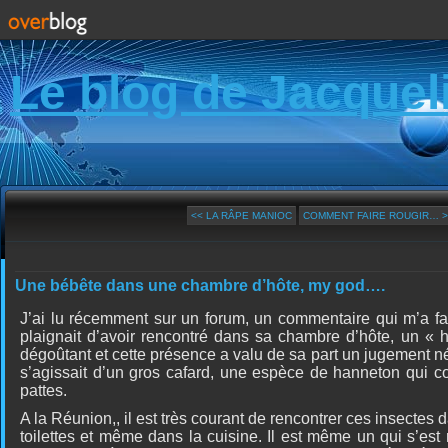
Le blog de Jacquel
<< LA RÂPE MANIOC
COMMENT FAIRE ROUGIR… >
Une bébête dans une chambre d’hôte, my god….
J’ai lu récemment sur un forum, un commentaire qui m’a fai
plaignait d’avoir rencontré dans sa chambre d’hôte, un « hô
dégoûtant et cette présence a valu de sa part un jugement nég
s’agissait d’un gros cafard, une espèce de hanneton qui cou
pattes.
A la Réunion,, il est très courant de rencontrer ces insectes d
toilettes et même dans la cuisine. Il est même un qui s’es