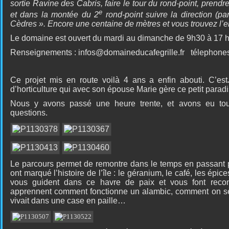
sortie Ravine des Cabris, faire le tour du rond-point, prendre 
e
et dans la montée du 2
rond-point suivre la direction (p
Cèdres ». Encore une centaine de mètres et vous trouvez l’en
Le domaine est ouvert du mardi au dimanche de 9h30 à 17 h
Renseignements :
infos@domaineducafegrille.fr télephon
Ce projet mis en route voilà 4 ans a enfin abouti. C’es
d’horticulture qui avec son épouse Marie gère ce petit parad
Nous y avons passé une heure trente, et avons eu to
questions.
Le parcours permet de remontre dans le temps en passant pa
ont marqué l’histoire de l’île : le géranium, le café, les ép
vous guident dans ce havre de paix et vous font reconn
apprennent comment fonctionne un alambic, comment on s
vivait dans une case en paille…