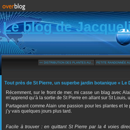
Le blog de Jacquel
<< DISTRIBUTION DES PLANTES AU...
PETITE RANDONNÉE AU 
Tout près de St Pierre, un superbe jardin botanique « Le 
Récemment, sur le front de mer, mi casse un blag avec Alain 
m’apprend qu’à
la sortie de St Pierre en allant sur St Louis,
Partageant comme Alain une passion pour les plantes et le 
j’y vais quelques jours plus tard.
Facile à trouver : en quittant St Pierre par la 4 voies dire