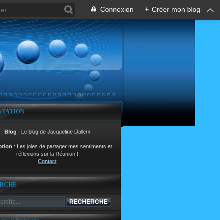
Connexion
+
Créer mon blog
NTATION
Blog
: Le blog de Jacqueline Dallem
ption
: Les joies de partager mes sentiments et
réflexions sur la Réunion !
Contact
RCHE