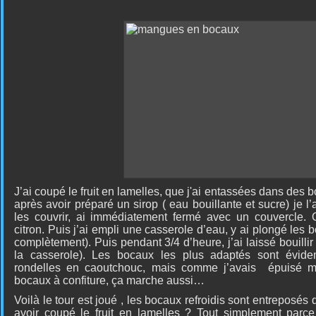
J’ai coupé le fruit en lamelles, que j'ai entassées dans des b
après avoir préparé un sirop ( eau bouillante et sucre) je l’a
les couvrir, ai immédiatement fermé avec un couvercle. 
citron. Puis j’ai empli une casserole d’eau, y ai plongé les
complètement). Puis pendant 3/4 d’heure, j’ai laissé bouillir
la casserole). Les bocaux les plus adaptés sont évid
rondelles en caoutchouc, mais comme j’avais
épuisé mon
bocaux à confiture, ça marche aussi…
Voilà le tour est joué , les bocaux refroidis sont entreposés
avoir coupé le fruit en lamelles ? Tout simplement parce