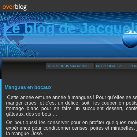
Le blog de Jacquel
<< CLAFOUTIS AUX MANGUES
UN ENDORMI, PAS SI ENDOR
Mangues en bocaux
Cette année est une année à mangues ! Pour qu’elles ne se gâ
manger crues, et c’est un délice, soit
les couper en petits
fromage blanc pour en faire un succulent dessert, confe
gâteaux, des sorbets….
On peut aussi les conserver pour en profiter quelques moi
expérience pour conditionner cerises, poires et mirabelles, 
la mangue
José.