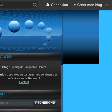
Connexion
+
Créer mon blog
NTATION
Blog
: Le blog de Jacqueline Dallem
ption
: Les joies de partager mes sentiments et
réflexions sur la Réunion !
Contact
RCHE