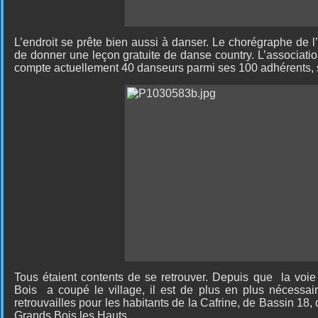
L’endroit se prête bien aussi à danser. Le chorégraphe de l
de donner une leçon gratuite de danse country. L’associati
compte actuellement 40 danseurs parmi ses 100 adhérents, sig
Tous étaient contents de se retrouver. Depuis que
la voie
Bois
a coupé le village, il est de plus en plus nécessai
retrouvailles pour les habitants de la Cafrine, de Bassin 18,
Grands Bois les Hauts.