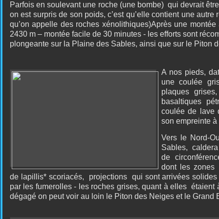
Parfois en soulevant une roche (une bombe)
qui devrait êt
on est surpris de son poids, c’est qu’elle contient une autre 
qu’on appelle des roches xénolithiques)Après une montée
2430 m – montée facile de 30 minutes - les efforts sont réc
plongeante sur la Plaine des Sables, ainsi que sur le Piton d
A nos pieds, da
une coulée gri
plaques grises
basaltiques pétr
coulée de lave 
son empreinte à 
Vers le Nord-O
Sables, caldera
de circonféren
dont les zones
de lapillis* scoriacés,
projections
qui sont arrivées solides
par les fumerolles - les roches grises, quant à elles
étaient 
dégagé on peut voir au loin le Piton des Neiges et le Grand