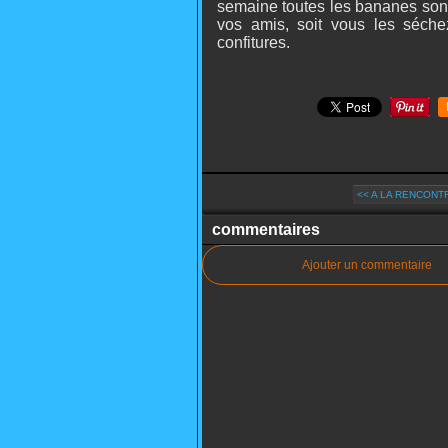
semaine toutes les bananes sont 
vos amis, soit vous les séch
confitures.
<< A LA RENCONTR
commentaires
Ajouter un commentaire