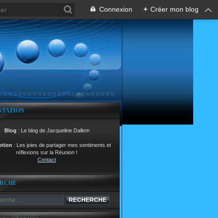
Connexion
+
Créer mon blog
NTATION
Blog
: Le blog de Jacqueline Dallem
ption
: Les joies de partager mes sentiments et
réflexions sur la Réunion !
Contact
RCHE