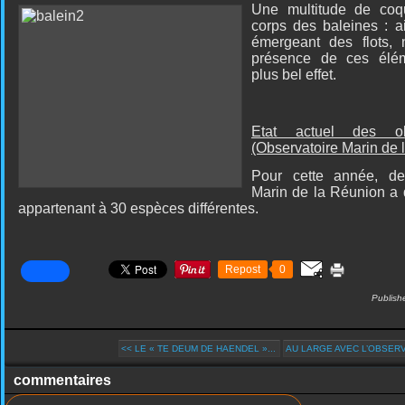
Une multitude de coqu
corps des baleines : a
émergeant des flots,
présence de ces éléme
plus bel effet.
Etat actuel des o
(Observatoire Marin de 
Pour cette année, dep
Marin de la Réunion a 
appartenant à 30 espèces différentes.
Repost
0
Publish
<< LE « TE DEUM DE HAENDEL »...
AU LARGE AVEC L’OBSERVA
commentaires