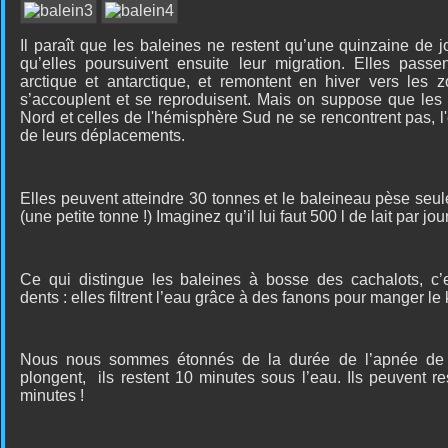
Il paraît que les baleines ne restent qu’une quinzaine de 
qu’elles poursuivent ensuite leur migration. Elles passe
arctique et antarctique, et remontent en hiver vers les z
s’accouplent et se reproduisent. Mais on suppose que les
Nord et celles de l'hémisphère Sud ne se rencontrent pas, l'é
de leurs déplacements.
Elles peuvent atteindre 30 tonnes et le baleineau pèse seu
(une petite tonne !) Imaginez qu’il lui faut 500 l de lait par j
Ce qui distingue les baleines à bosse des cachalots, c’e
dents : elles filtrent l’eau grâce à des fanons pour manger le kr
Nous nous sommes étonnés de la durée de l’apnée de ce
plongent,
ils restent 10 minutes sous l’eau. Ils peuvent r
minutes !