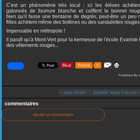
C'est un phénomène très local : ici les élèves achète
galonnés de fourrure blanche et coiffent le bonnet rouge
b
ien qu'il fasse une trentaine de degrés, peut-être un peu
filles achètent même des bottines ou des sandalettes rouges
Impensable en métropole !
Il paraît qu'à Mont-Vert pour la kermesse de l'école Evariste
des vêtements rouges...
Repost
0
Published By 
<< NOËL ROUGE …
JOURNÉE "BAINS À CILAOS" 
commentaires
Ajouter un commentaire