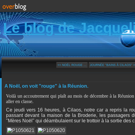
Le blog de Jacquel
<< NOËL ROUGE …
JOURNÉE "BAINS À CILAOS" 
A Noël, on voit "rouge" à la Réunion.
Voilà un accoutrement qui plaît au mois de décembre à la Réunion 
aller en classe.
Ce jeudi vers 16 heures, à Cilaos, notre car a repris la r
passant devant la maison de la Broderie, les passagers d
"Mères Noël" qui déambulaient sur le trottoir à la sortie des 