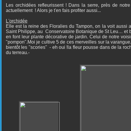
Les orchidées refleurissent ! Dans la serre, près de notre
actuellement ! Alors je t'en fais profiter aussi...
L'orchidée
Elle est la reine des Floralies du Tampon, on la voit aussi
Saint Philippe, au Conservatoire Botanique de St Leu… et
en font leur plante décorative de jardin. Celui de notre vois
"pompon".Moi je cultive 5 de ces merveilles sur la varangue..
bientôt les "scories" - eh oui !la fleur pousse dans de la ro
du terreau.-