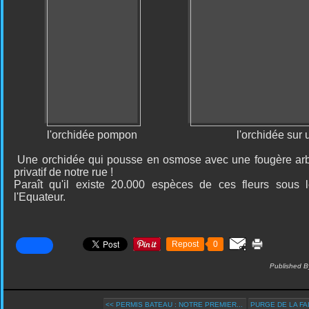
l'orchidée pompon l'orchidée sur une f
Une orchidée qui pousse en osmose avec une fougère arb
privatif de notre rue !
Paraît qu'il existe 20.000 espèces de ces fleurs sous 
l'Equateur.
Repost
0
Published B
<< PERMIS BATEAU : NOTRE PREMIER...
PURGE DE LA FA