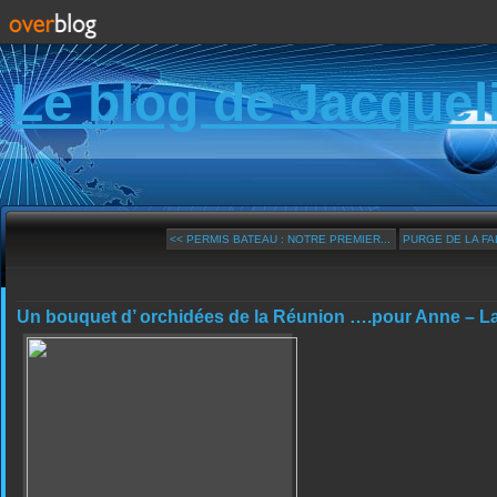
Le blog de Jacquel
<< PERMIS BATEAU : NOTRE PREMIER...
PURGE DE LA FA
Un bouquet d’ orchidées de la Réunion ….pour Anne – La