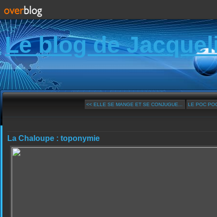
Le blog de Jacquel
<< ELLE SE MANGE ET SE CONJUGUE...
LE POC PO
La Chaloupe : toponymie