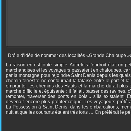
Drôle d’idée de nommer des localités «Grande Chaloupe »o
La raison en est toute simple. Autrefois l’endroit était un pe
marchandises et les voyageurs passaient en chaloupes, car il
par la montagne pour rejoindre Saint Denis depuis les qua
chemin terrestre ne contournait la falaise entre le port et la v
emprunter les chemins des Hauts et la marche durait plus d
marche difficile et épuisante : il fallait passer des ravines, 
remonter, traverser des ponts en bois... s’ils existaient. E
devenait encore plus problématique. Les voyageurs préférai
La Possession à Saint Denis
dans les embarcations, même 
nuit et que les courants étaient très forts … On préférait le péri