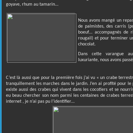
goyave, rhum au tamarin...
Nous avons mangé un repas 
de palmistes, des carris (p
boeuf… accompagnés de ri
rougail) et pour terminer 
chocolat.
Dans cette varangue au
luxuriante, nous avons pass
C’est là aussi que pour la première fois j’ai vu « un crabe terres
tranquillement les marches dans le jardin. J’en ai profité pour le p
existe aussi des crabes qui vivent dans les cocotiers et se nourr
eu beau chercher son nom parmi les centaines de crabes terrestr
internet , je n’ai pas pu l’identifier…