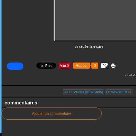
le crabe terrestre
Repost
0
Publish
<< LE VACOA (OU PIMPIN)
LE SAPOTIER >>
commentaires
Ajouter un commentaire