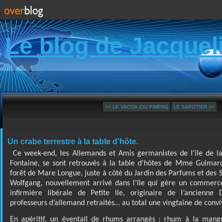
Le blog de Jacquel
<< LE VACOA (OU PIMPIN)
LE SAPOTIER >>
Un crabe terrestre à la table d’hôte.
C
e week-end, les Allemands et Amis germanistes de l’île de 
Fontaine, se sont retrouvés à la table d’hôtes de Mme Guimard,
forêt de Mare Longue, juste à côté du Jardin des Parfums et des S
Wolfgang, nouvellement arrivé dans l’île qui gère un commerce
infirmière libérale de Petite Ile, originaire de l’ancienn
professeurs d’allemand retraités… au total une vingtaine de convi
En apéritif, un éventail de rhums arrangés : rhum à la man