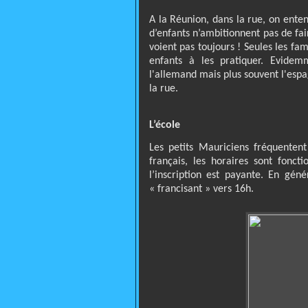
A la Réunion, dans la rue, on ente
d’enfants n’ambitionnent pas de fair
voient pas toujours ! Seules les fa
enfants à les pratiquer. Evidem
l'allemand mais plus souvent l'esp
la rue.
L’école
Les petits Mauriciens fréquentent
français, les horaires sont foncti
l’inscription est payante. En géné
« francisant » vers 16h.