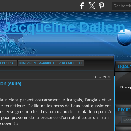
 Jacqueline Dallem
EBOURG...
COMPARONS MAURICE ET LA RÉUNION... >>
PRÉSE
16 mai 2009
on (suite)
Descri
Mauriciens parlent couramment le français, l’anglais et le
le touristique. D’ailleurs les noms de lieux sont quasiment
RECHE
es enseignes mixtes. Les panneaux de circulation quant à
 pour prévenir de la présence d’un ralentisseur on lira «
w down ! »