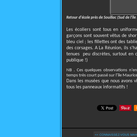
Retour d'école près de Souillac (Sud de l'îl
Les écoliers sont tous en uniform
garçons sont souvent vêtus de sho
bleu ciel ; les fillettes ont des ta
des corsages. A La Réunion, ils s’h
tenues
peu discrètes, surtout en 
publique !)
NB . Ces quelques observations n’en
temps très court passé sur l’île Maurice
Dans les musées que nous avons visi
tous les panneaux informatifs !
<< CONNAISSEZ-VOUS MAH