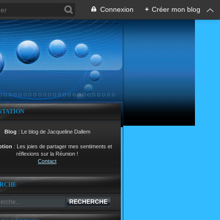
Connexion
+
Créer mon blog
NTATION
Blog
: Le blog de Jacqueline Dallem
ption
: Les joies de partager mes sentiments et
réflexions sur la Réunion !
Contact
RCHE