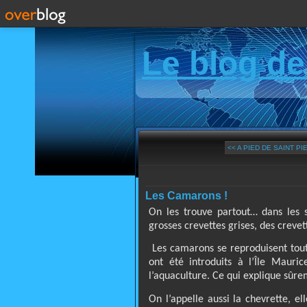
Le blog de
<< A PIED DE SAINT P
Les Camarons !
On les trouve partout… dans les 
grosses crevettes grises, des crevet
Les camarons se reproduisent toute
ont été introduits à l’Île Mauri
l’aquaculture. Ce qui explique sû
On l’appelle aussi la chevrette, e