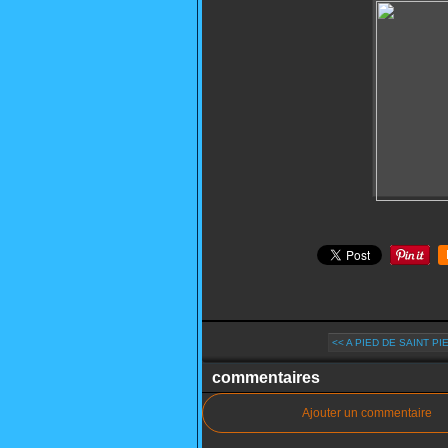
<< A PIED DE SAINT P
commentaires
Ajouter un commentaire