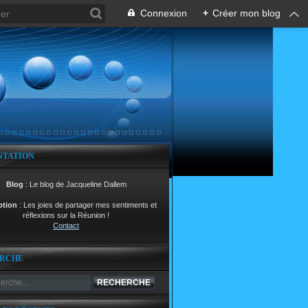
Connexion
+
Créer mon blog
NTATION
Blog
: Le blog de Jacqueline Dallem
ption
: Les joies de partager mes sentiments et
réflexions sur la Réunion !
Contact
RCHE