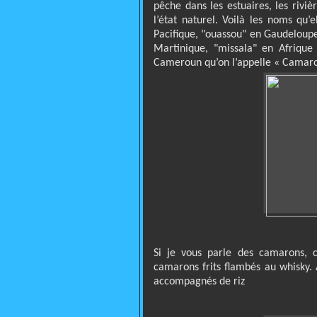
pêche dans les estuaires, les rivièr
l’état naturel. Voilà les noms qu’
Pacifique, "ouassou" en Gaudeloupe,
Martinique, "missala" en Afrique 
Cameroun qu’on l’appelle « Camaro
Si je vous parle des camarons, 
camarons frits flambés au whisky. 
accompagnés de riz