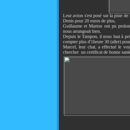
Leur avion s'est posé sur la piste de
Denis pour 20 euros de plus,
Guillaume et Marion ont pu prolonge
nous arrangeait bien.
Depuis le Tampon, il nous faut à pei
compter plus d'1heure 30 (aller) pour
Marcel, leur chat, a effectué le voy
chercher un certificat de bonne santé 