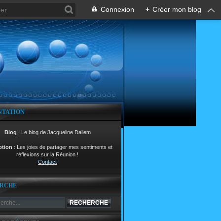
Connexion
+
Créer mon blog
NTATION
Blog
: Le blog de Jacqueline Dallem
ption
: Les joies de partager mes sentiments et
réflexions sur la Réunion !
Contact
RCHE