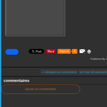
Repost
0
Published By 
<< GERMAIN AUX BARACHOIS
UN TUBE RÉUNIONNAIS 
commentaires
Ajouter un commentaire