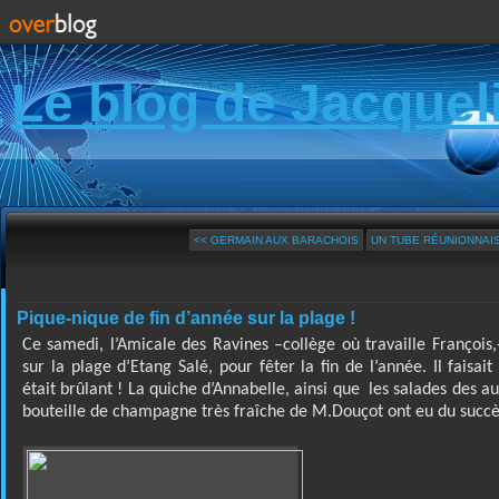
Le blog de Jacquel
<< GERMAIN AUX BARACHOIS
UN TUBE RÉUNIONNAIS 
Pique-nique de fin d’année sur la plage !
Ce samedi, l’Amicale des Ravines –collège où travaille François
sur la plage d’Etang Salé, pour fêter la fin de l’année. Il faisait
était brûlant ! La quiche d’Annabelle, ainsi que
les salades des au
bouteille de champagne très fraîche de M.Douçot ont eu du succè