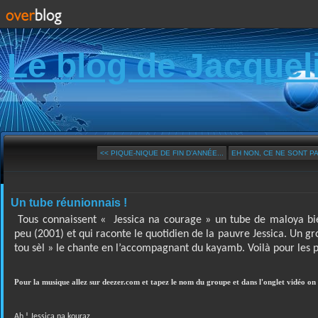
Le blog de Jacquel
<< PIQUE-NIQUE DE FIN D’ANNÉE...
EH NON, CE NE SONT PA
Un tube réunionnais !
Tous connaissent « Jessica na courage » un tube de maloya bi
peu (2001) et qui raconte le quotidien de la pauvre Jessica. Un g
tou sèl » le chante en l’accompagnant du kayamb. Voilà pour les p
Pour la musique allez sur deezer.com et tapez le nom du groupe et dans l'onglet vidéo on
Ah ! Jessica na kouraz,