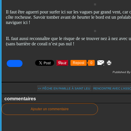
Il faut être aguerri pour surfer ici sur les vagues par grand vent, car on
côte rocheuse. Savoir tomber avant de heurter le bord est un préalabl
naviguer ici !
IL faut aussi reconnaître que le risque de se trouver nez à nez avec 
(sans barrière de corail n’est pas nul !
Repost
0
Published By
<< PÊCHE EN FAMILLE À SAINT LEU
RENCONTRE AVEC L’ASSOC
commentaires
Ajouter un commentaire