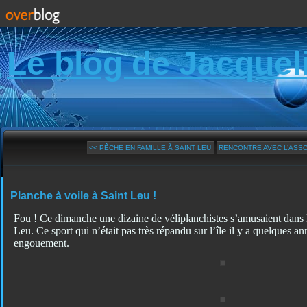
Le blog de Jacquel
<< PÊCHE EN FAMILLE À SAINT LEU
RENCONTRE AVEC L’ASSOC
Planche à voile à Saint Leu !
Fou ! Ce dimanche une dizaine de véliplanchistes s’amusaient dans l
Leu. Ce sport qui n’était pas très répandu sur l’île il y a quelques a
engouement.