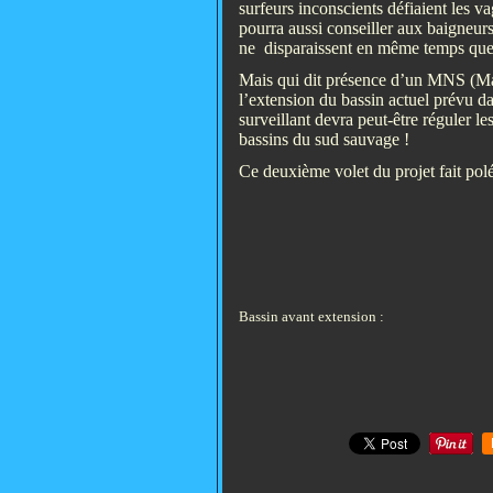
surfeurs inconscients défiaient les va
pourra aussi conseiller aux baigneur
ne disparaissent en même temps que 
Mais qui dit présence d’un MNS (Maî
l’extension du bassin actuel prévu 
surveillant devra peut-être réguler l
bassins du sud sauvage !
Ce deuxième volet du projet fait polém
Bassin avant extension :