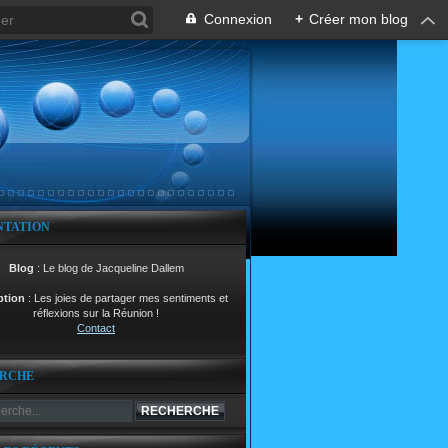
Connexion
+
Créer mon blog
NTATION
Blog
: Le blog de Jacqueline Dallem
ption
: Les joies de partager mes sentiments et
réflexions sur la Réunion !
Contact
RCHE