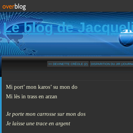
Le blog de Jacquel
<< DEVINETTE CRÉOLE (2)
DISPARITION DU JIR (JOURNA
Mi port’ mon karos’ su mon do
Mi lès in trass en arzan
Je porte mon carrosse sur mon dos
Je laisse une trace en argent