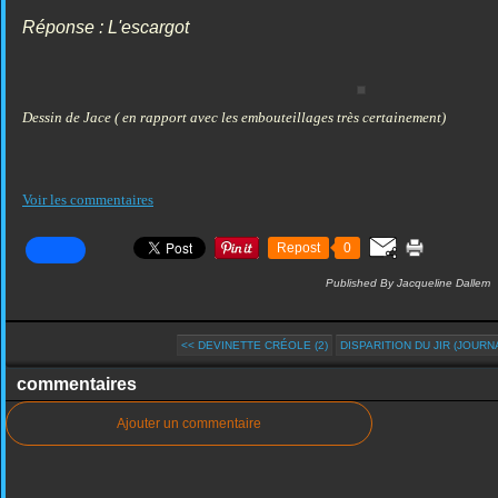
Réponse : L'escargot
Dessin de Jace ( en rapport avec les embouteillages très certainement)
Voir les commentaires
Repost
0
Published By Jacqueline Dallem
<< DEVINETTE CRÉOLE (2)
DISPARITION DU JIR (JOURNA
commentaires
Ajouter un commentaire