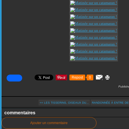
Repost
0
Publish
<< LES TISSERINS, OISEAUX DU...
RANDONNÉE À ENTRE DEUX
commentaires
Ajouter un commentaire