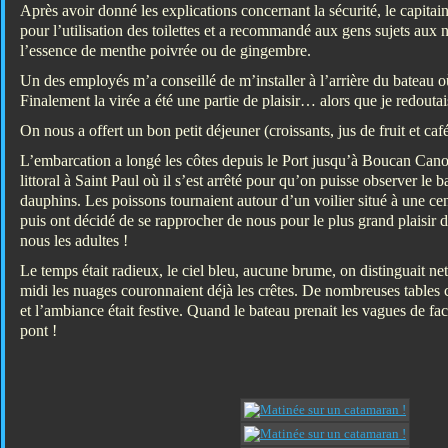
Après avoir donné les explications concernant la sécurité, le capita
pour l’utilisation des toilettes et a recommandé aux gens sujets aux
l’essence de menthe poivrée ou de gingembre.
Un des employés m’a conseillé de m’installer à l’arrière du bateau 
Finalement la virée a été une partie de plaisir… alors que je redoutai
On nous a offert un bon petit déjeuner (croissants, jus de fruit et café
L’embarcation a longé les côtes depuis le Port jusqu’à Boucan Canot
littoral à Saint Paul où il s’est arrêté pour qu’on puisse observer le 
dauphins. Les poissons tournaient autour d’un voilier situé à une ce
puis ont décidé de se rapprocher de nous pour le plus grand plaisir 
nous les adultes !
Le temps était radieux, le ciel bleu, aucune brume, on distinguait n
midi les nuages couronnaient déjà les crêtes. De nombreuses tables 
et l’ambiance était festive. Quand le bateau prenait les vagues de face
pont !