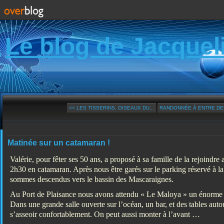
Le blog de Jacquel
<< LES TISSERINS, OISEAUX DU...
RANDONNÉE À ENTRE DEUX
Matinée sur un catamaran !
Valérie, pour fêter ses 50 ans, a proposé à sa famille de la rejoindr
2h30 en catamaran. Après nous être garés sur le parking réservé à 
sommes descendus vers le bassin des Mascaraignes.
Au Port de Plaisance nous avons attendu « Le Maloya » un énorme 
Dans une grande salle ouverte sur l’océan, un bar, et des tables auto
s’asseoir confortablement. On peut aussi monter à l’avant …