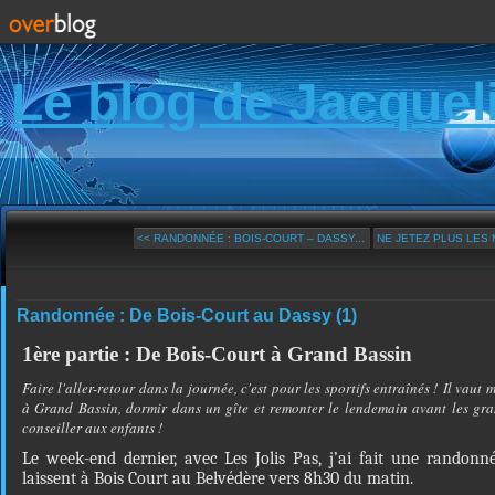
Le blog de Jacquel
<< RANDONNÉE : BOIS-COURT – DASSY...
NE JETEZ PLUS LES 
Randonnée : De Bois-Court au Dassy (1)
1ère partie : De Bois-Court à Grand Bassin
Faire l'aller-retour dans la journée, c'est pour les sportifs entraînés ! Il vaut 
à Grand Bassin, dormir dans un gîte et remonter le lendemain avant les gr
conseiller aux enfants !
Le week-end dernier, avec Les Jolis Pas, j’ai fait une randonn
laissent à Bois Court au Belvédère vers 8h30 du matin.