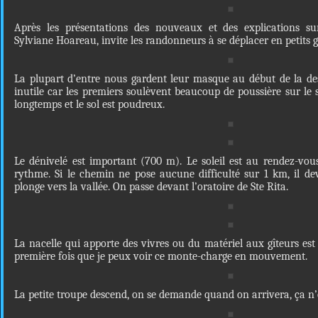
Après les présentations des nouveaux et des explications sur 
Sylviane Hoareau, invite les randonneurs à se déplacer en petits 
La plupart d’entre nous gardent leur masque au début de la de
inutile car les premiers soulèvent beaucoup de poussière sur le s
longtemps et le sol est poudreux.
Le dénivelé est important (700 m). Le soleil est au rendez-vo
rythme. Si le chemin ne pose aucune difficulté sur 1 km, il dev
plonge vers la vallée. On passe devant l’oratoire de Ste Rita.
La nacelle qui apporte des vivres ou du matériel aux gîteurs est
première fois que je peux voir ce monte-charge en mouvement.
La petite troupe descend, on se demande quand on arrivera, ça n’e