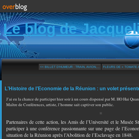
Le blog de Jacquel
<< BILLET D’HUMEUR : TRAIN, AVION,...
FLEURS DE « TOMATE A
L’Histoire de l’Economie de la Réunion : un volet présenté
J’ai eu la chance de participer hier soir à un cours dispensé par M. HO Hai Qua
Maître de Conférences, artiste, l’homme sait captiver son public.
Partenaires de cette action, les Amis de l’Université et le Musée S
participer à une conférence passionnante sur une page de l’Econom
situation de la Réunion après l’Abolition de l’Esclavage en 1848.