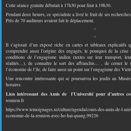
Cette séance gratuite débutait à 17h30 pour finir à 19h30.
Pendant deux heures, ce spécialiste a livré le fruit de ses recherch
Près de 70 auditeurs avaient fait le déplacement.
Il s’agissait d’un exposé riche en cartes et tableaux explicatifs 
comprendre aussi l’origine des engagés, le pourquoi de la crise s
conditions de l’engagisme indien (textes sur leur transport, leur
réalités…), de connaître le sort des affranchis… , de cerner le
l’économie de l’île, de faire aussi un point sur l’engagisme des Vi
Une rencontre intéressante qui se poursuivra les jeudis au Musé
horaires.
Lien intéressant des Amis de l’Université pour d’autres c
reunion.fr
https://www.temoignages.re/culture/agenda/cours-des-amis-de-l-univer
economie-de-la-reunion-avec-ho-hai-quang,99226