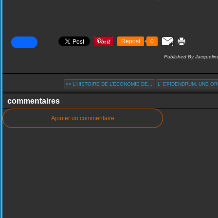
Repost
0
Published By Jacquelin
<< L’HISTOIRE DE L’ECONOMIE DE...
L' EPIDENDRUM, UNE ORC
commentaires
Ajouter un commentaire