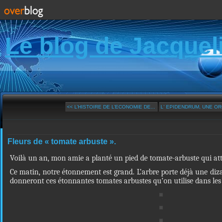
Le blog de Jacquel
<< L’HISTOIRE DE L’ECONOMIE DE...
L' EPIDENDRUM, UNE ORC
Fleurs de « tomate arbuste ».
Voilà un an, mon amie a planté un pied de tomate-arbuste qui atte
Ce matin, notre étonnement est grand. L’arbre porte déjà une diza
donneront ces étonnantes tomates arbustes qu’on utilise dans les