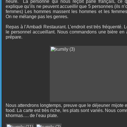
heure.
La personne qui nous reçoit parle français, ce qu
explique qu’ils ne peuvent accueillir que 5 personnes (ils n
femmes) Les hommes massent les hommes et les femmes
On ne mélange pas les genres.
Repas à l’Ambadi Restaurant. L’endroit est très fréquenté. Le
le personnel accueillant. Nous commandons une bière en a
prépare.
Nous attendrons longtemps, preuve que le déjeuner mijote et
food. La carte est très riche, les plats sont variés. Nous c
khormas…. de l’eau plate.