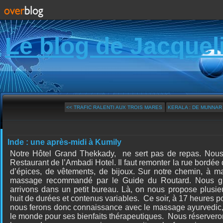
Le blog de Jacquel
<< TRAFIC RALENTI AUX TROIS MARES
KERALA : DE MUNNAR 
Inde : une après-midi à Kumily
Notre
Hôtel Grand Thekkady, ne sert pas de repas. Nou
Restaurant de l’Ambadi Hotel. Il faut remonter la rue bord
d’épices, de vêtements, de bijoux. Sur notre chemin, à m
massage recommandé par le Guide du Routard. Nous gr
arrivons dans un petit bureau. Là, on nous propose plusieu
huit de durées et contenus variables. Ce soir, à 17 heures p
nous ferons donc connaissance avec le massage ayurvedic,
le monde pour ses bienfaits thérapeutiques.
Nous réservero