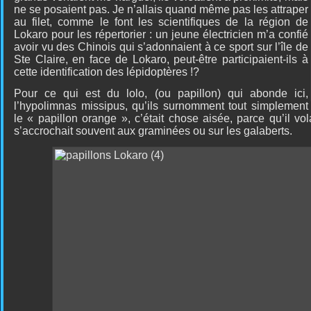
ne se posaient pas. Je n’allais quand même pas les attraper
au filet, comme le font les scientifiques de la région de
Lokaro pour les répertorier : un jeune électricien m’a confié
avoir vu des Chinois qui s’adonnaient à ce sport sur l’île de
Ste Claire, en face de Lokaro, peut-être participaient-ils à
cette identification des lépidoptères !?
Pour ce qui est du lolo, (ou papillon) qui abonde ici,
l’hypolimnas missipus, qu’ils surnomment tout simplement
le « papillon orange », c’était chose aisée, parce qu’il v
s’accrochait souvent aux graminées ou sur les galaberts.