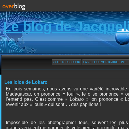
Le blog de Jacquel
<< LE TOULOUHOU
LA VEILLÉE MORTUAIRE, UNE...
Les lolos de Lokaro
En trois semaines, nous avons vu une variété incroyable 
Madagascar, on
prononce « loul », le o se prononce « o
l’entend pas. C’est comme « Lokaro », on prononce « Lo
revenir aux « louls » qui sont…. des papillons !
Impossible de les photographier tous, souvent les plus
grands venaient me narguer, ils voletaient à proximité, mais