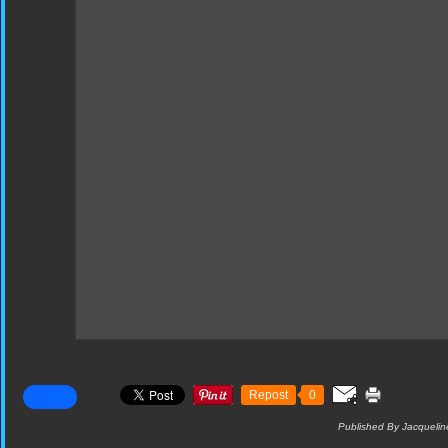
Repost
0
Published By Jacquelin