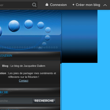
Connexion
+
Créer mon blog
NTATION
Blog
: Le blog de Jacqueline Dallem
ption
: Les joies de partager mes sentiments et
réflexions sur la Réunion !
Contact
RCHE