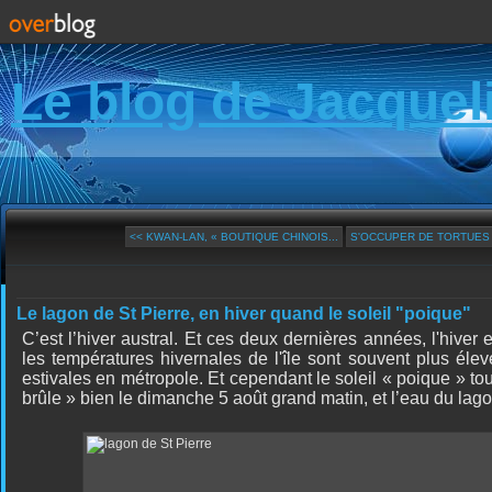
Le blog de Jacquel
<< KWAN-LAN, « BOUTIQUE CHINOIS...
S'OCCUPER DE TORTUES É
Le lagon de St Pierre, en hiver quand le soleil "poique"
C’est l’hiver austral. Et ces deux dernières années, l'hiver 
les températures hivernales de l'île sont souvent plus éle
estivales en métropole. Et cependant le soleil « poique » toujo
brûle » bien le dimanche 5 août grand matin, et l’eau du lago