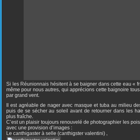
Si les Réunionnais hésitent à se baigner dans cette eau « fra
même pour nous autres, qui apprécions cette baignoire tous 
par grand vent.
Il est agréable de nager avec masque et tuba au milieu de
puis de se sécher au soleil avant de retourner dans les ha
plus fraîche.
C’est un plaisir toujours renouvelé de photographier les po
avec une provision d’images :
Le canthigaster à selle (canthigster valentini) ,