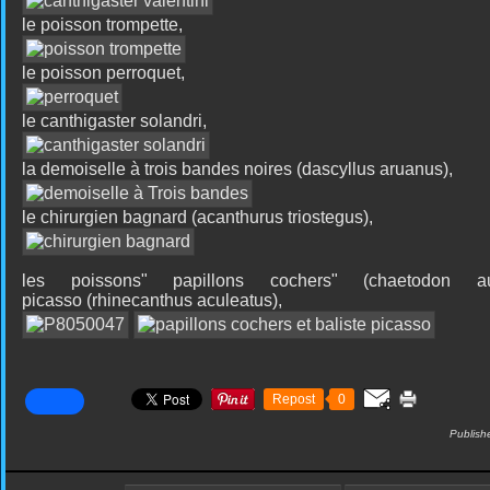
le poisson trompette,
le poisson perroquet,
le canthigaster solandri,
la demoiselle à trois bandes noires (dascyllus aruanus),
le chirurgien bagnard (acanthurus triostegus),
les poissons" papillons cochers" (chaetodon a
picasso
(rhinecanthus aculeatus),
Repost
0
Publish