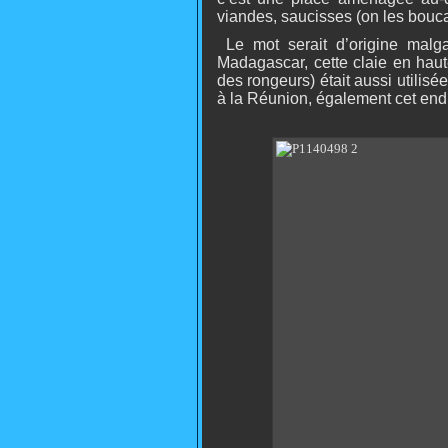
viandes, saucisses (on les bouca
Le mot serait d’origine malga
Madagascar, cette claie en haut
des rongeurs) était aussi utili
à la Réunion, également cet endroi