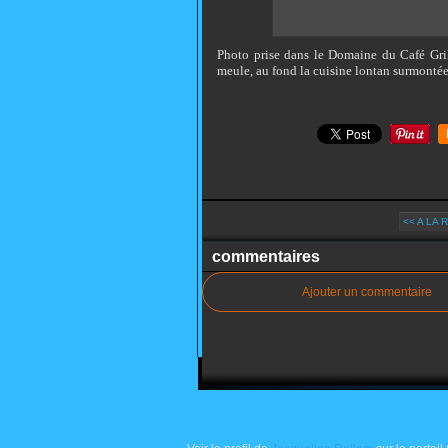
Photo prise dans le Domaine du Café Gril
meule, au fond la cuisine lontan surmontée 
<< A LA 
commentaires
Ajouter un commentaire