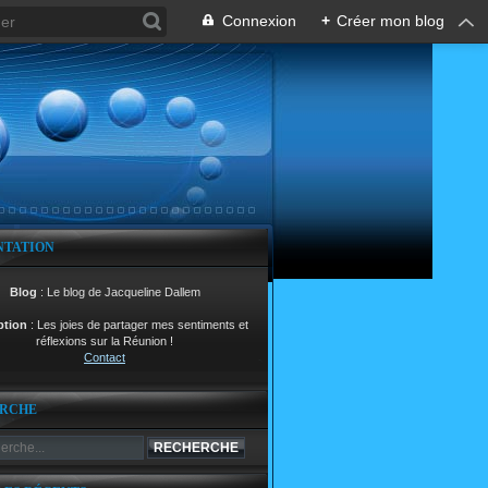
Connexion
+
Créer mon blog
NTATION
Blog
: Le blog de Jacqueline Dallem
ption
: Les joies de partager mes sentiments et
réflexions sur la Réunion !
Contact
RCHE