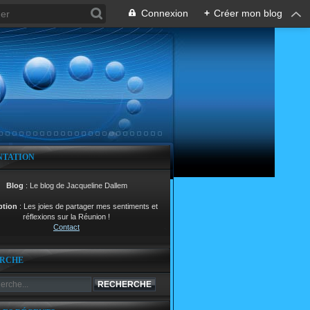
Connexion
+
Créer mon blog
NTATION
Blog
: Le blog de Jacqueline Dallem
ption
: Les joies de partager mes sentiments et
réflexions sur la Réunion !
Contact
RCHE