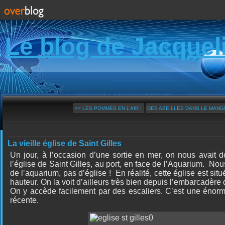
Le blog de Jacquel
<< LES POMMES EN L’AIR !
DES ABEILLES DANS LE MANG
La vieille église de Saint Gilles
Un jour, à l’occasion d’une sortie en mer, on nous avait
l’église de Saint Gilles, au port, en face de l’Aquarium.
Nous 
de l’aquarium, pas d’église !
En réalité, cette église est sit
hauteur. On la voit d’ailleurs très bien depuis l’embarcadère
On y accède facilement par des escaliers. C’est une énorm
récente.