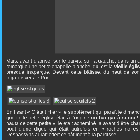
Mais, avant d’arriver sur le parvis, sur la gauche, dans un 
remarque une petite chapelle blanche, qui est la
vieille égli
presque inaperçue. Devant cette bâtisse, du haut de son
regarde vers le Port.
En lisant « C’était Hier » le supplément qui paraît le dimanc
que cette pette église était à l’origine
un hangar à sucre
!
hauts de cette petite ville était acheminé là avant d’être ch
bout d’une digue qui était autrefois en « roches noire
Desbassyns aurait offert ce bâtiment à la paroisse.