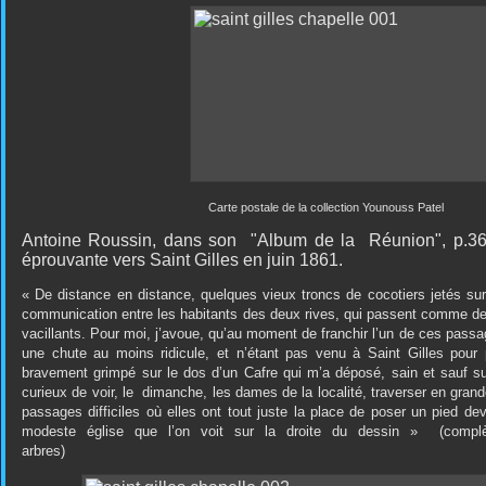
Carte postale de la collection Younouss Patel
Antoine Roussin, dans son
"
Album de la
Réunion", p.3
éprouvante vers Saint Gilles en juin 1861.
« De distance en distance, quelques vieux troncs de cocotiers jetés su
communication entre les habitants des deux rives, qui passent comme de
vacillants. Pour moi, j’avoue, qu’au moment de franchir l’un de ces passage
une chute au moins ridicule, et n’étant pas venu à Saint Gilles pour p
bravement grimpé sur le dos d’un Cafre qui m’a déposé, sain et sauf su
curieux de voir, le
dimanche, les dames de la localité, traverser en grande
passages difficiles où elles ont tout juste la place de poser un pied dev
modeste église que l’on voit sur la droite du dessin »
(compl
arbres)