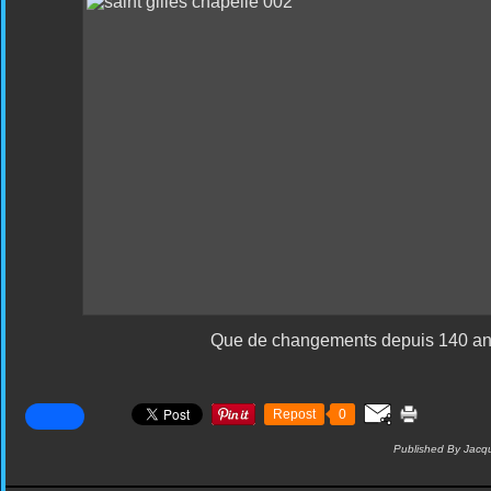
Que de changements depuis 140 ans
Repost
0
Published By Jacqu