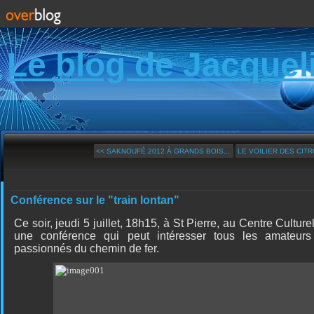
Le blog de Jacquel
<< SAKNOUFÉ 2012 À GRANDS BOIS...
LE VOILIER DES CIT
Conférence sur le "train lontan"
Ce soir, jeudi 5 juillet, 18h15, à St Pierre, au Centre Culture
une conférence qui peut intéresser tous les amateurs d
passionnés du chemin de fer.