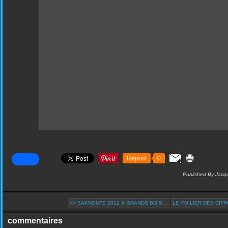
Repost
0
Published By Jacqu
<< SAKNOUFÉ 2012 À GRANDS BOIS...
LE VOILIER DES CIT
commentaires