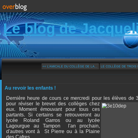
Le blog de Jacquel
<< L’AMICALE DU COLLÈGE DE LA...
LE COLLÈGE DE TROIS 
Au revoir les enfants !
Dernière heure de cours ce mercredi pour les élèves de 3
pour
réviser le brevet des collèges chez
eux. Moment émouvant pour tous ces
partants. Si certains se retrouveront au
lycée Roland Garros ou au lycée
Lagourgue au Tampon l'an prochain,
d'autres vont à St Pierre ou à la Plaine
des Cafres.