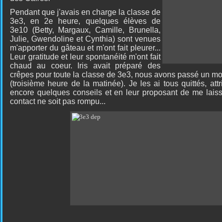
Pendant que j'avais en charge la classe de
3e3, en 2e heure, quelques élèves de
3e10 (Betty, Margaux, Camille, Brunella,
Julie, Gwendoline et Cynthia) sont venues
m'apporter du gâteau et m'ont fait pleurer...
Leur gratitude et leur spontanéité m'ont fait
chaud au coeur. Iris avait préparé des
crêpes pour toute la classe de 3e3, nous avons passé un mo
(troisième heure de la matinée). Je les ai tous quittés, att
encore quelques conseils et en leur proposant de me laiss
contact ne soit pas rompu...