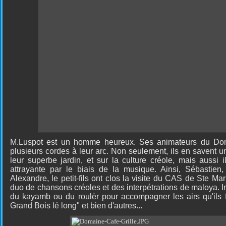
M.Luspot est un homme heureux. Ses animateurs du Dom
plusieurs cordes à leur arc. Non seulement, ils en savent u
leur superbe jardin, et sur la culture créole, mais aussi i
attrayante par le biais de la musique. Ainsi, Sébastien,
Alexandre, le petit-fils ont clos la visite du CAS de Ste Mar
duo de chansons créoles et des interpétrations de maloya. In
du kayamb ou du roulèr pour accompagner les airs qu'ils 
Grand Bois lé long" et bien d'autres...