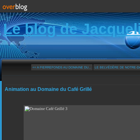
Le blog de Jacquel
<< A PIERREFONDS AU DOMAINE DU...
LE BELVÉDÈRE DE NOTRE-DA
Animation au Domaine du Café Grillé