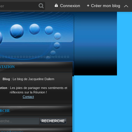
Connexion
+
Créer mon blog
NTATION
Blog
: Le blog de Jacqueline Dallem
ption
: Les joies de partager mes sentiments et
réflexions sur la Réunion !
Contact
RCHE