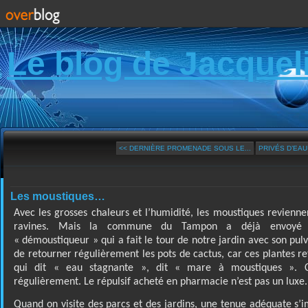
Le blog de Jacquel
<< DERNIÈRE PROMENADE SOUS LE...
PRIVÉS D’EAU
Les moustiques…
Avec les grosses chaleurs et l’humidité, les moustiques revienn
ravines. Mais la commune du Tampon a déjà envoyé v
« démoustiqueur » qui a fait le tour de notre jardin avec son pulvé
de retourner régulièrement les pots de cactus, car ces plantes r
qui dit « eau stagnante », dit « mare à moustiques ». C
régulièrement. Le répulsif acheté en pharmacie n’est pas un luxe.
Quand on visite des parcs et des jardins, une tenue adéquate s’