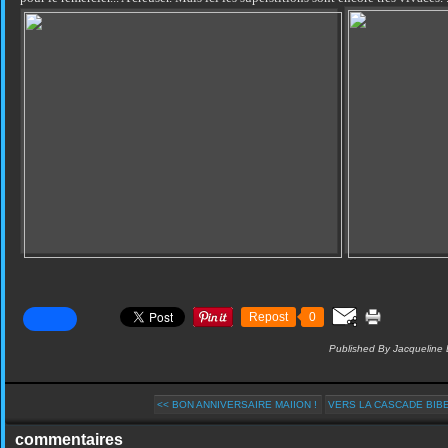
Repost
0
Published By Jacqueline 
<< BON ANNIVERSAIRE MAIION !
VERS LA CASCADE BIB
commentaires